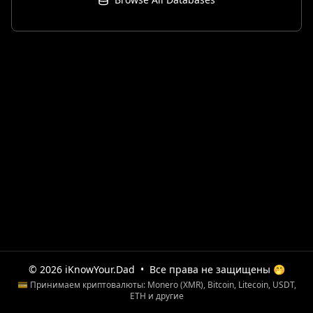
© 2026 iKnowYour.Dad
•
Все права не защищены 🤭
💳 Принимаем криптовалюты: Monero (XMR), Bitcoin, Litecoin, USDT,
ETH и другие