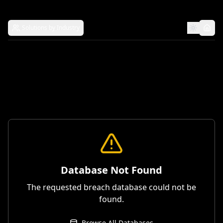
Solutions by Industry
Database Not Found
The requested breach database could not be
found.
Browse All Databases