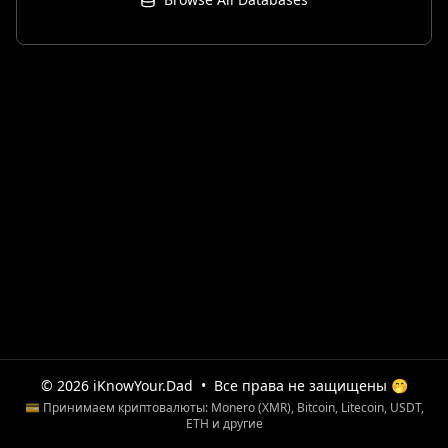
© 2026 iKnowYour.Dad
•
Все права не защищены 🤭
💳 Принимаем криптовалюты: Monero (XMR), Bitcoin, Litecoin, USDT,
ETH и другие