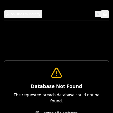
Solutions by Industry
Database Not Found
The requested breach database could not be
found.
Browse All Databases