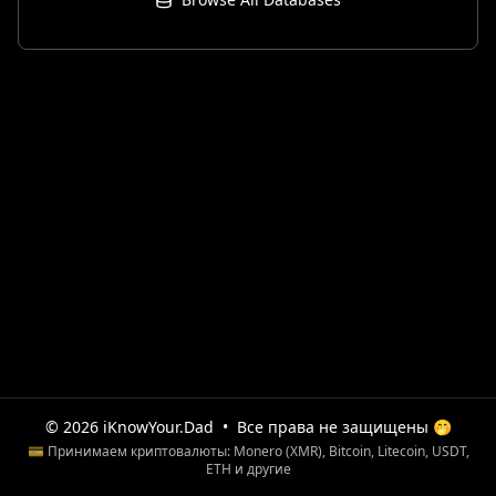
© 2026 iKnowYour.Dad
•
Все права не защищены 🤭
💳 Принимаем криптовалюты: Monero (XMR), Bitcoin, Litecoin, USDT,
ETH и другие