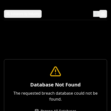
Solutions by Industry
Database Not Found
The requested breach database could not be
found.
Browse All Databases