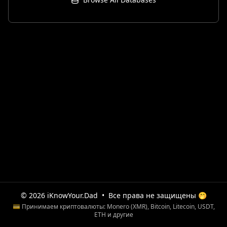
© 2026 iKnowYour.Dad
•
Все права не защищены 🤭
💳 Принимаем криптовалюты: Monero (XMR), Bitcoin, Litecoin, USDT,
ETH и другие