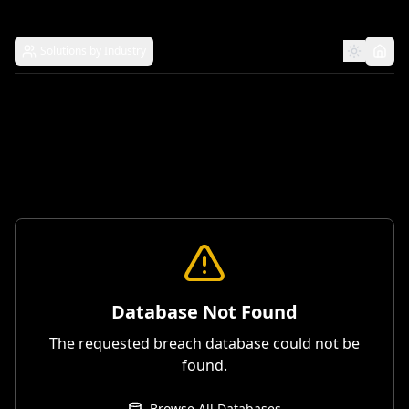
Solutions by Industry
Database Not Found
The requested breach database could not be
found.
Browse All Databases