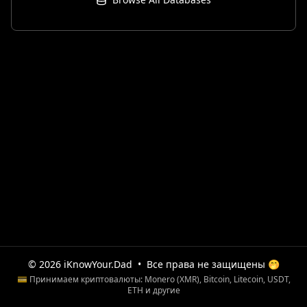
© 2026 iKnowYour.Dad
•
Все права не защищены 🤭
💳 Принимаем криптовалюты: Monero (XMR), Bitcoin, Litecoin, USDT,
ETH и другие