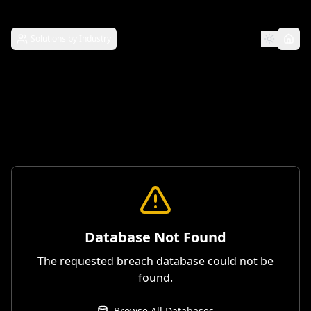
Solutions by Industry
Database Not Found
The requested breach database could not be
found.
Browse All Databases