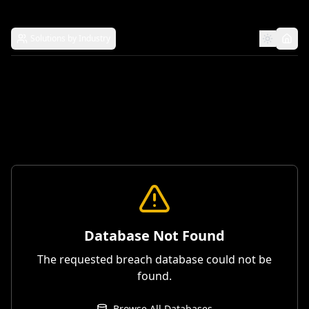
Solutions by Industry
Database Not Found
The requested breach database could not be
found.
Browse All Databases