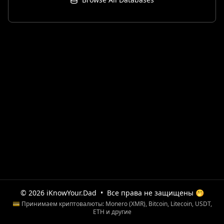
© 2026 iKnowYour.Dad
•
Все права не защищены 🤭
💳 Принимаем криптовалюты: Monero (XMR), Bitcoin, Litecoin, USDT,
ETH и другие