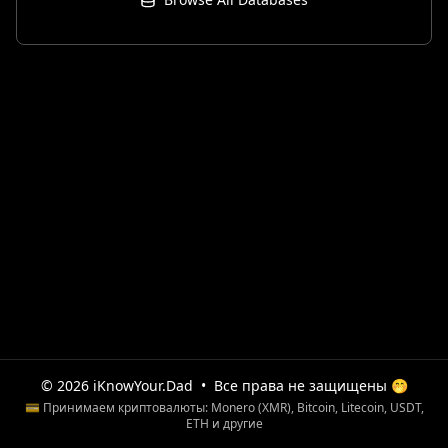
© 2026 iKnowYour.Dad
•
Все права не защищены 🤭
💳 Принимаем криптовалюты: Monero (XMR), Bitcoin, Litecoin, USDT,
ETH и другие