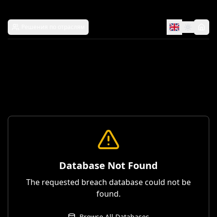
Решения по отраслям
Database Not Found
The requested breach database could not be
found.
Browse All Databases