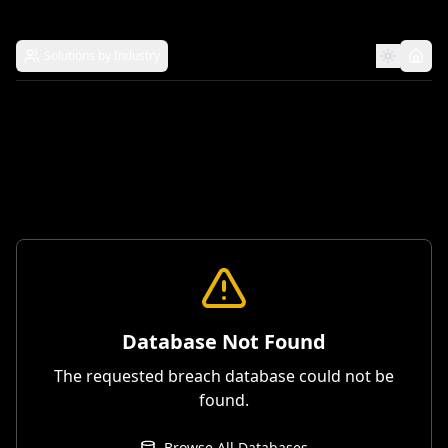
Solutions by Industry
Database Not Found
The requested breach database could not be
found.
Browse All Databases