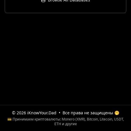
© 2026 iKnowYour.Dad
•
Все права не защищены 🤭
💳 Принимаем криптовалюты: Monero (XMR), Bitcoin, Litecoin, USDT,
ETH и другие