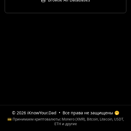
© 2026 iKnowYour.Dad
•
Все права не защищены 🤭
💳 Принимаем криптовалюты: Monero (XMR), Bitcoin, Litecoin, USDT,
ETH и другие