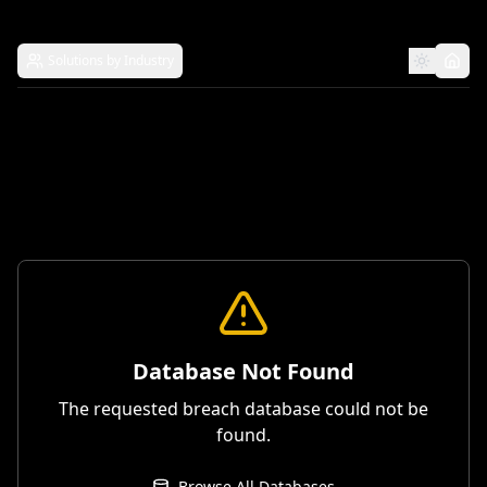
Solutions by Industry
Database Not Found
The requested breach database could not be
found.
Browse All Databases