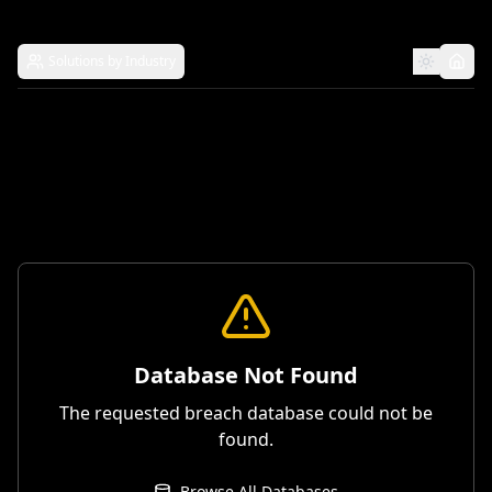
Solutions by Industry
Database Not Found
The requested breach database could not be
found.
Browse All Databases