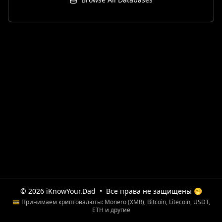
© 2026 iKnowYour.Dad
•
Все права не защищены 🤭
💳 Принимаем криптовалюты: Monero (XMR), Bitcoin, Litecoin, USDT,
ETH и другие