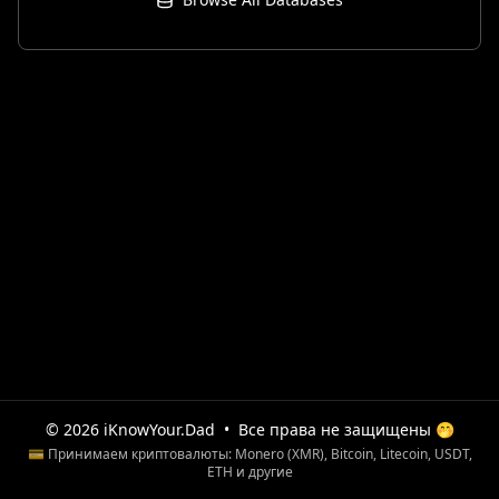
© 2026 iKnowYour.Dad
•
Все права не защищены 🤭
💳 Принимаем криптовалюты: Monero (XMR), Bitcoin, Litecoin, USDT,
ETH и другие