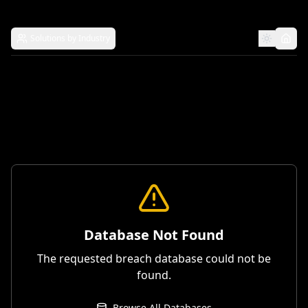
Solutions by Industry
Database Not Found
The requested breach database could not be
found.
Browse All Databases