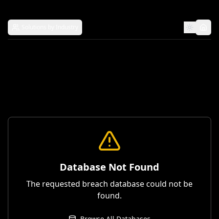
Solutions by Industry
Database Not Found
The requested breach database could not be
found.
Browse All Databases