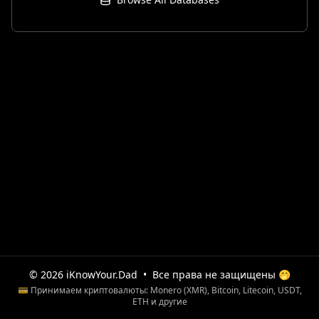
© 2026 iKnowYour.Dad
•
Все права не защищены 🤭
💳 Принимаем криптовалюты: Monero (XMR), Bitcoin, Litecoin, USDT,
ETH и другие