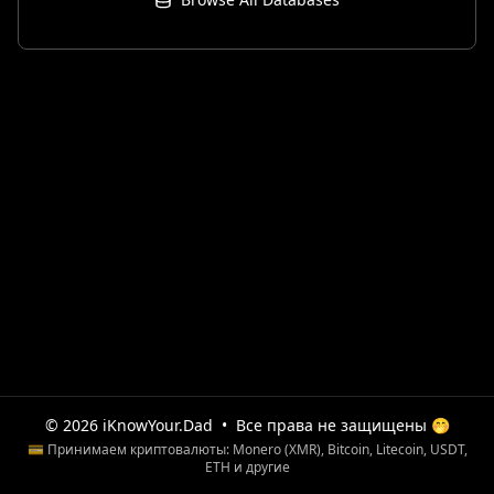
© 2026 iKnowYour.Dad
•
Все права не защищены 🤭
💳 Принимаем криптовалюты: Monero (XMR), Bitcoin, Litecoin, USDT,
ETH и другие