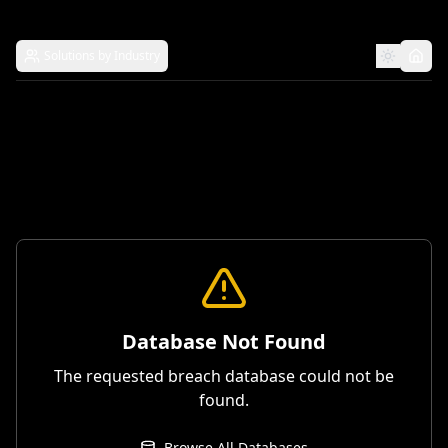
Solutions by Industry
Database Not Found
The requested breach database could not be
found.
Browse All Databases