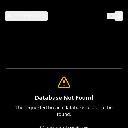
Solutions by Industry
Database Not Found
The requested breach database could not be
found.
Browse All Databases