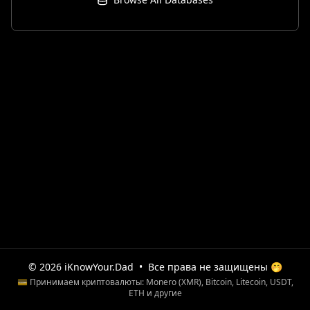
© 2026 iKnowYour.Dad
•
Все права не защищены 🤭
💳 Принимаем криптовалюты: Monero (XMR), Bitcoin, Litecoin, USDT,
ETH и другие