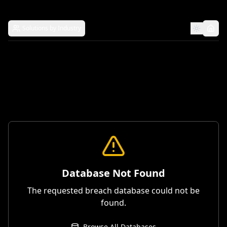
Solutions by Industry
Database Not Found
The requested breach database could not be
found.
Browse All Databases