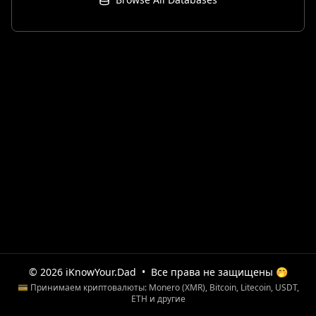
© 2026 iKnowYour.Dad
•
Все права не защищены 🤭
💳 Принимаем криптовалюты: Monero (XMR), Bitcoin, Litecoin, USDT,
ETH и другие