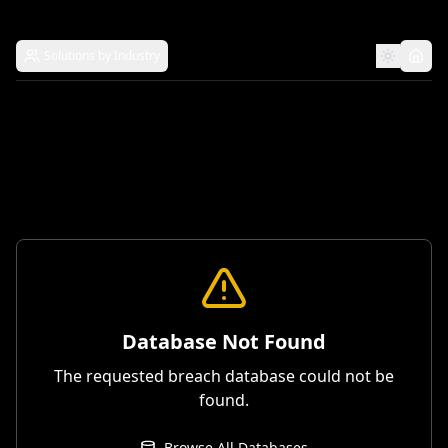
Solutions by Industry
Database Not Found
The requested breach database could not be
found.
Browse All Databases