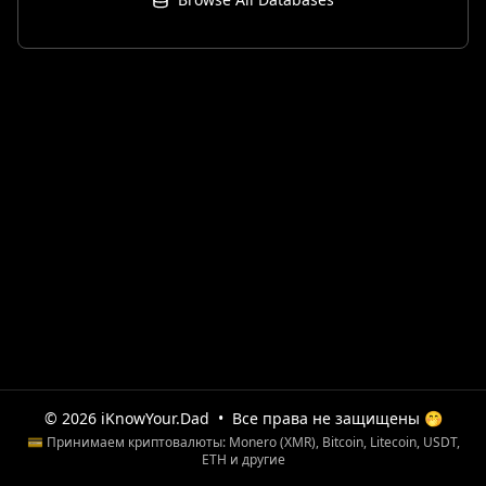
© 2026 iKnowYour.Dad
•
Все права не защищены 🤭
💳 Принимаем криптовалюты: Monero (XMR), Bitcoin, Litecoin, USDT,
ETH и другие