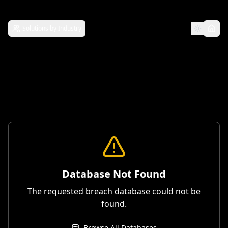
Solutions by Industry
Database Not Found
The requested breach database could not be
found.
Browse All Databases