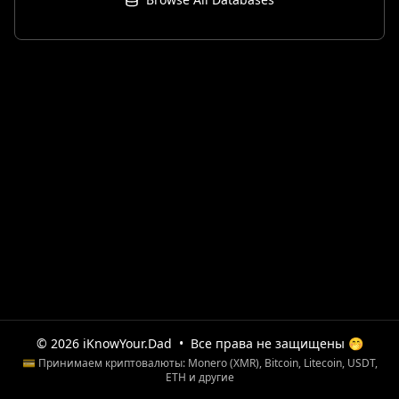
© 2026 iKnowYour.Dad
•
Все права не защищены 🤭
💳 Принимаем криптовалюты: Monero (XMR), Bitcoin, Litecoin, USDT,
ETH и другие