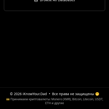
© 2026 iKnowYour.Dad
•
Все права не защищены 🤭
💳 Принимаем криптовалюты: Monero (XMR), Bitcoin, Litecoin, USDT,
ETH и другие