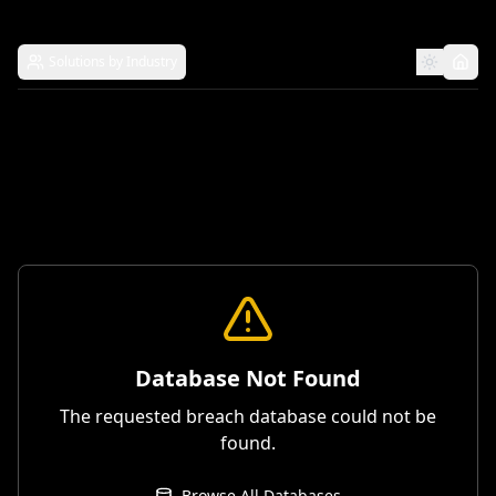
Solutions by Industry
Database Not Found
The requested breach database could not be
found.
Browse All Databases