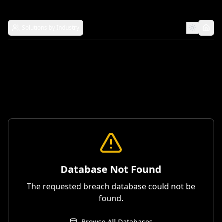
Solutions by Industry
Database Not Found
The requested breach database could not be
found.
Browse All Databases