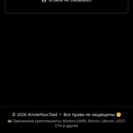
© 2026 iKnowYour.Dad
•
Все права не защищены 🤭
💳 Принимаем криптовалюты: Monero (XMR), Bitcoin, Litecoin, USDT,
ETH и другие