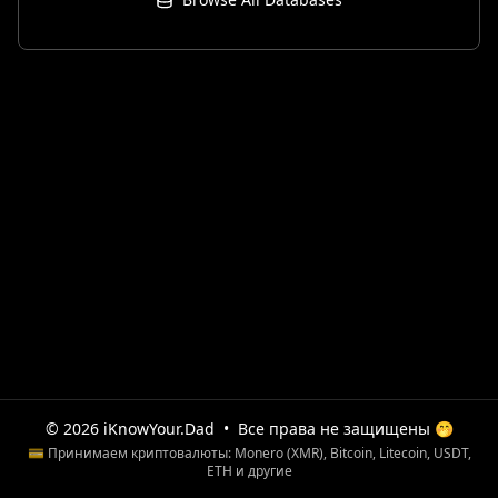
© 2026 iKnowYour.Dad
•
Все права не защищены 🤭
💳 Принимаем криптовалюты: Monero (XMR), Bitcoin, Litecoin, USDT,
ETH и другие