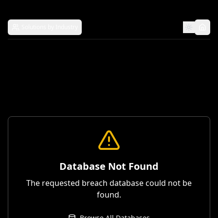
Solutions by Industry
Database Not Found
The requested breach database could not be
found.
Browse All Databases