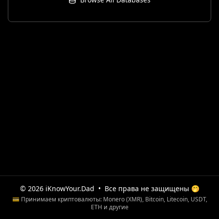
© 2026 iKnowYour.Dad
•
Все права не защищены 🤭
💳 Принимаем криптовалюты: Monero (XMR), Bitcoin, Litecoin, USDT,
ETH и другие