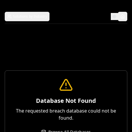
Solutions by Industry
Database Not Found
The requested breach database could not be
found.
Browse All Databases