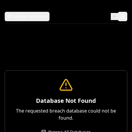
Solutions by Industry
Database Not Found
The requested breach database could not be
found.
Browse All Databases