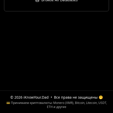
© 2026 iKnowYour.Dad
•
Все права не защищены 🤭
💳 Принимаем криптовалюты: Monero (XMR), Bitcoin, Litecoin, USDT,
ETH и другие