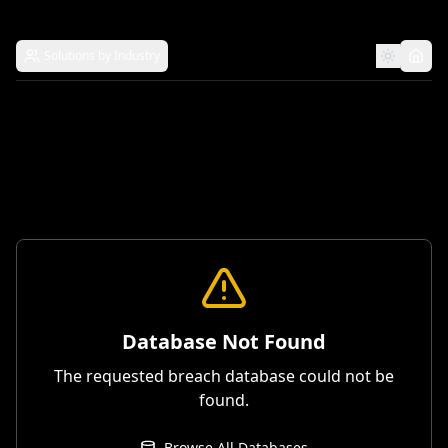
Solutions by Industry
Database Not Found
The requested breach database could not be
found.
Browse All Databases