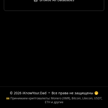
© 2026 iKnowYour.Dad
•
Все права не защищены 🤭
💳 Принимаем криптовалюты: Monero (XMR), Bitcoin, Litecoin, USDT,
ETH и другие