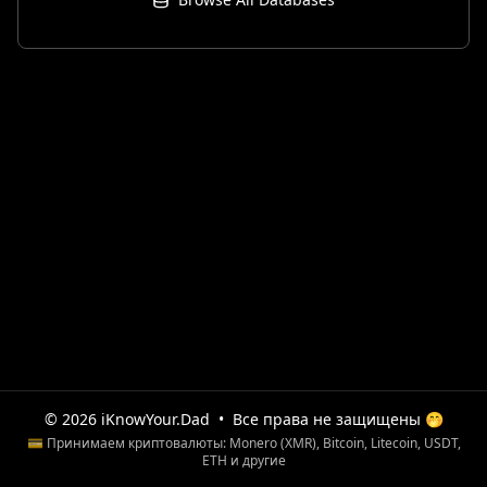
© 2026 iKnowYour.Dad
•
Все права не защищены 🤭
💳 Принимаем криптовалюты: Monero (XMR), Bitcoin, Litecoin, USDT,
ETH и другие