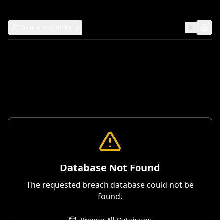
Solutions by Industry
Database Not Found
The requested breach database could not be
found.
Browse All Databases