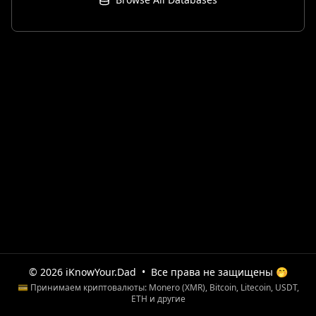
© 2026 iKnowYour.Dad
•
Все права не защищены 🤭
💳 Принимаем криптовалюты: Monero (XMR), Bitcoin, Litecoin, USDT,
ETH и другие