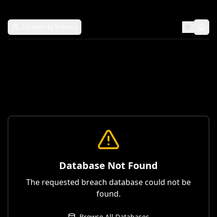
Solutions by Industry
Database Not Found
The requested breach database could not be
found.
Browse All Databases