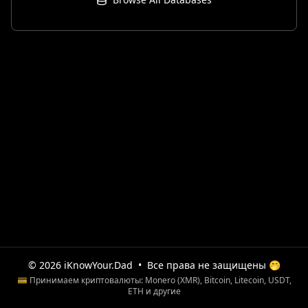
© 2026 iKnowYour.Dad
•
Все права не защищены 🤭
💳 Принимаем криптовалюты: Monero (XMR), Bitcoin, Litecoin, USDT,
ETH и другие