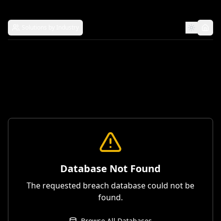
Solutions by Industry
Database Not Found
The requested breach database could not be
found.
Browse All Databases