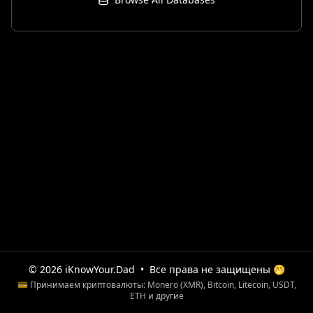
© 2026 iKnowYour.Dad
•
Все права не защищены 🤭
💳 Принимаем криптовалюты: Monero (XMR), Bitcoin, Litecoin, USDT,
ETH и другие