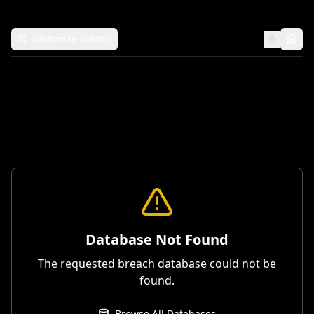
Solutions by Industry
Database Not Found
The requested breach database could not be
found.
Browse All Databases