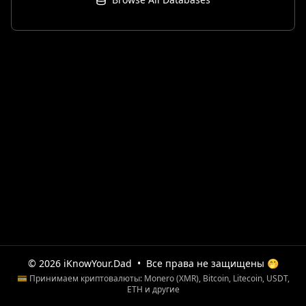
© 2026 iKnowYour.Dad
•
Все права не защищены 🤭
💳 Принимаем криптовалюты: Monero (XMR), Bitcoin, Litecoin, USDT,
ETH и другие