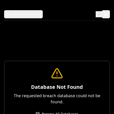
Solutions by Industry
Database Not Found
The requested breach database could not be
found.
Browse All Databases