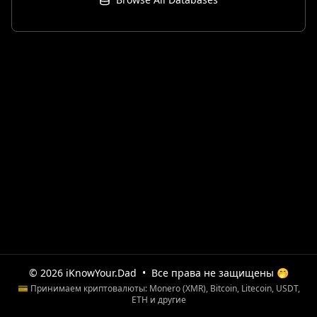
© 2026 iKnowYour.Dad
•
Все права не защищены 🤭
💳 Принимаем криптовалюты: Monero (XMR), Bitcoin, Litecoin, USDT,
ETH и другие