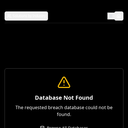
Solutions by Industry
Database Not Found
The requested breach database could not be
found.
Browse All Databases