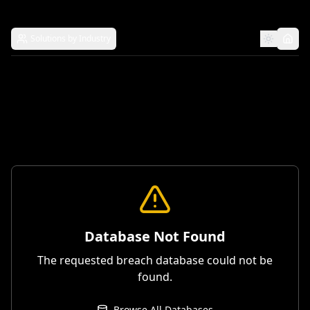
Solutions by Industry
Database Not Found
The requested breach database could not be
found.
Browse All Databases