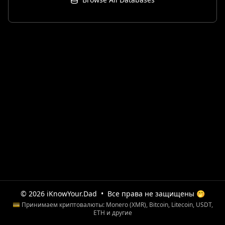
© 2026 iKnowYour.Dad
•
Все права не защищены 🤭
💳 Принимаем криптовалюты: Monero (XMR), Bitcoin, Litecoin, USDT,
ETH и другие