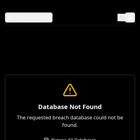
Solutions by Industry
Database Not Found
The requested breach database could not be
found.
Browse All Databases