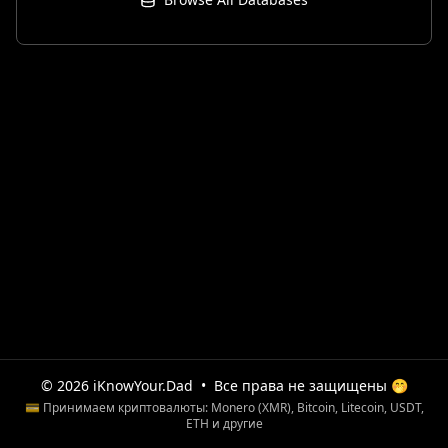
© 2026 iKnowYour.Dad
•
Все права не защищены 🤭
💳 Принимаем криптовалюты: Monero (XMR), Bitcoin, Litecoin, USDT,
ETH и другие