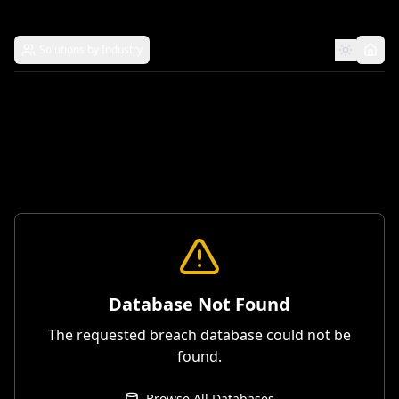
Solutions by Industry
Database Not Found
The requested breach database could not be
found.
Browse All Databases