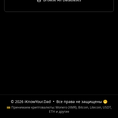
© 2026 iKnowYour.Dad
•
Все права не защищены 🤭
💳 Принимаем криптовалюты: Monero (XMR), Bitcoin, Litecoin, USDT,
ETH и другие