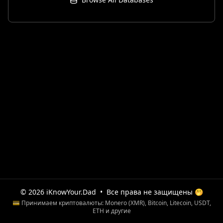
© 2026 iKnowYour.Dad
•
Все права не защищены 🤭
💳 Принимаем криптовалюты: Monero (XMR), Bitcoin, Litecoin, USDT,
ETH и другие