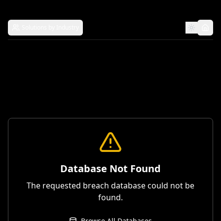
Solutions by Industry
Database Not Found
The requested breach database could not be
found.
Browse All Databases