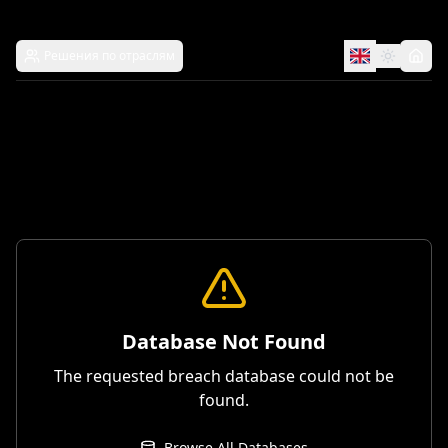
Решения по отраслям
Database Not Found
The requested breach database could not be
found.
Browse All Databases