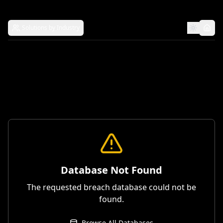
Solutions by Industry
Database Not Found
The requested breach database could not be
found.
Browse All Databases