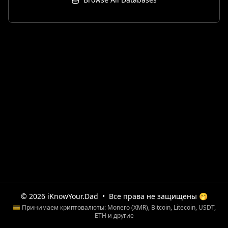
© 2026 iKnowYour.Dad
•
Все права не защищены 🤭
💳 Принимаем криптовалюты: Monero (XMR), Bitcoin, Litecoin, USDT,
ETH и другие