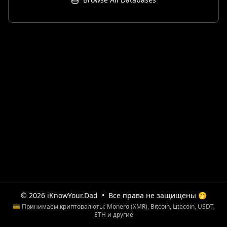
© 2026 iKnowYour.Dad
•
Все права не защищены 🤭
💳 Принимаем криптовалюты: Monero (XMR), Bitcoin, Litecoin, USDT,
ETH и другие