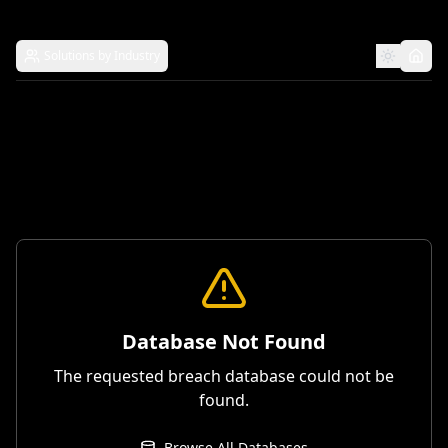
Solutions by Industry
Database Not Found
The requested breach database could not be
found.
Browse All Databases