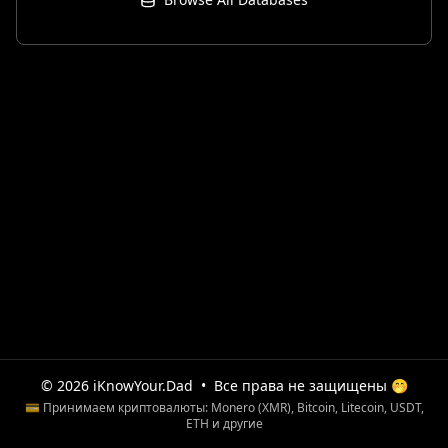
© 2026 iKnowYour.Dad
•
Все права не защищены 🤭
💳 Принимаем криптовалюты: Monero (XMR), Bitcoin, Litecoin, USDT,
ETH и другие