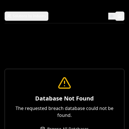
Solutions by Industry
Database Not Found
The requested breach database could not be
found.
Browse All Databases