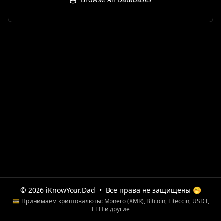
© 2026 iKnowYour.Dad
•
Все права не защищены 🤭
💳 Принимаем криптовалюты: Monero (XMR), Bitcoin, Litecoin, USDT,
ETH и другие