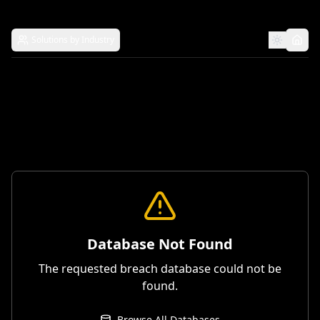
Solutions by Industry
Database Not Found
The requested breach database could not be
found.
Browse All Databases