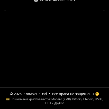
© 2026 iKnowYour.Dad
•
Все права не защищены 🤭
💳 Принимаем криптовалюты: Monero (XMR), Bitcoin, Litecoin, USDT,
ETH и другие