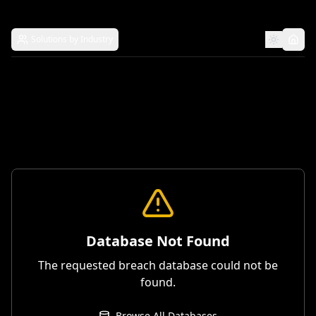
Solutions by Industry
Database Not Found
The requested breach database could not be
found.
Browse All Databases