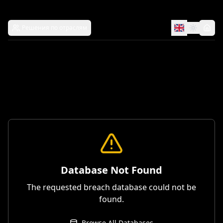
Решения по отраслям
Database Not Found
The requested breach database could not be
found.
Browse All Databases