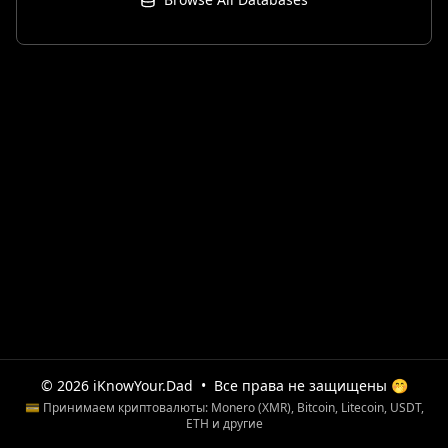
© 2026 iKnowYour.Dad
•
Все права не защищены 🤭
💳 Принимаем криптовалюты: Monero (XMR), Bitcoin, Litecoin, USDT,
ETH и другие