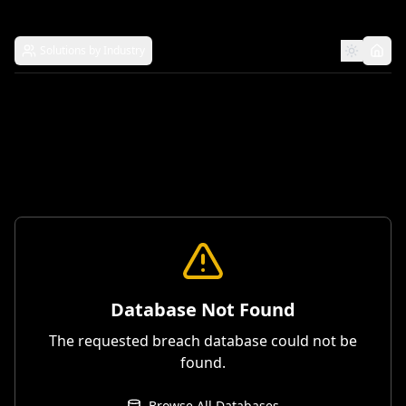
Solutions by Industry
Database Not Found
The requested breach database could not be
found.
Browse All Databases