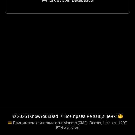
© 2026 iKnowYour.Dad
•
Все права не защищены 🤭
💳 Принимаем криптовалюты: Monero (XMR), Bitcoin, Litecoin, USDT,
ETH и другие