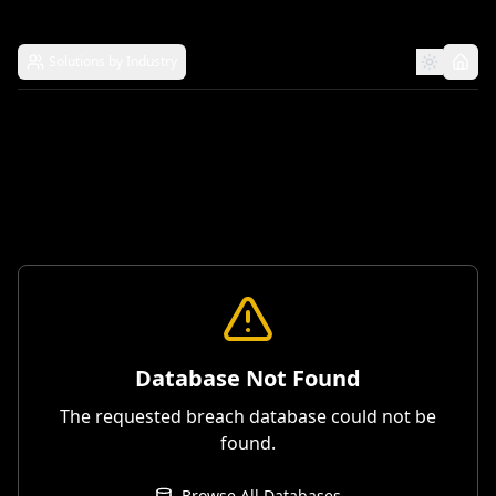
Solutions by Industry
Database Not Found
The requested breach database could not be
found.
Browse All Databases