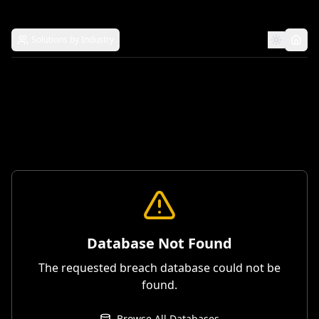
Solutions by Industry
Database Not Found
The requested breach database could not be
found.
Browse All Databases