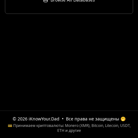
© 2026 iKnowYour.Dad
•
Все права не защищены 🤭
💳 Принимаем криптовалюты: Monero (XMR), Bitcoin, Litecoin, USDT,
ETH и другие