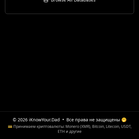
© 2026 iKnowYour.Dad
•
Все права не защищены 🤭
💳 Принимаем криптовалюты: Monero (XMR), Bitcoin, Litecoin, USDT,
ETH и другие