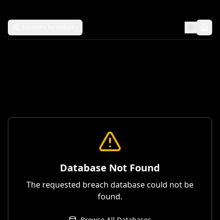
Solutions by Industry
Database Not Found
The requested breach database could not be
found.
Browse All Databases