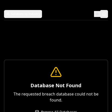
Solutions by Industry
Database Not Found
The requested breach database could not be
found.
Browse All Databases