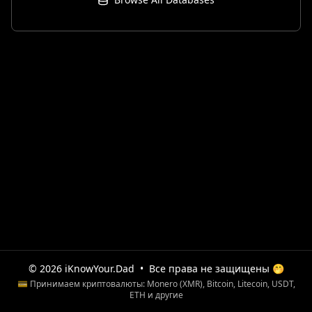
© 2026 iKnowYour.Dad
•
Все права не защищены 🤭
💳 Принимаем криптовалюты: Monero (XMR), Bitcoin, Litecoin, USDT,
ETH и другие