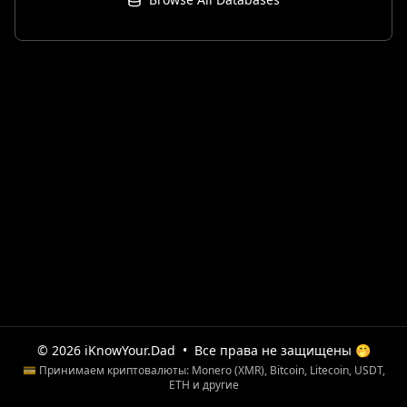
© 2026 iKnowYour.Dad
•
Все права не защищены 🤭
💳 Принимаем криптовалюты: Monero (XMR), Bitcoin, Litecoin, USDT,
ETH и другие