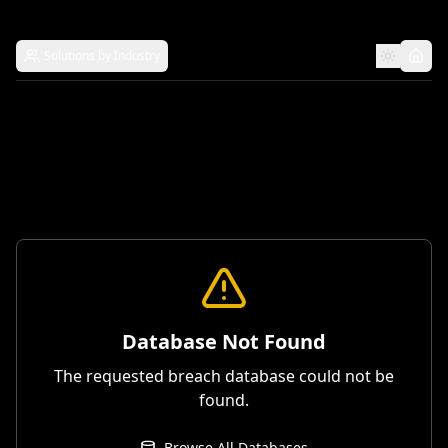
Solutions by Industry
Database Not Found
The requested breach database could not be
found.
Browse All Databases