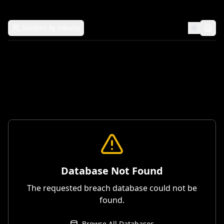
Solutions by Industry
Database Not Found
The requested breach database could not be
found.
Browse All Databases