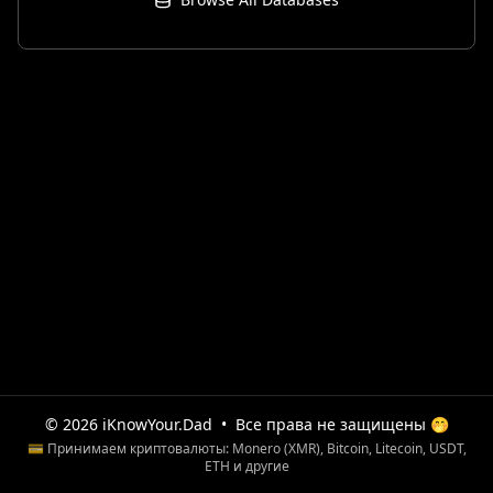
© 2026 iKnowYour.Dad
•
Все права не защищены 🤭
💳 Принимаем криптовалюты: Monero (XMR), Bitcoin, Litecoin, USDT,
ETH и другие