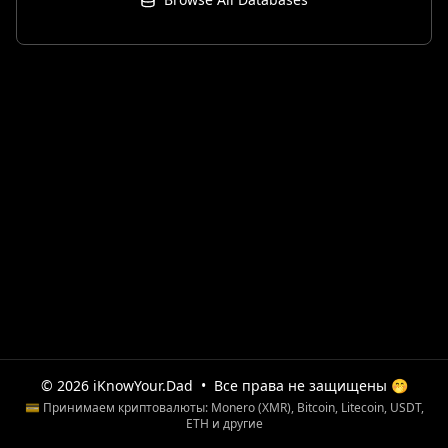
© 2026 iKnowYour.Dad
•
Все права не защищены 🤭
💳 Принимаем криптовалюты: Monero (XMR), Bitcoin, Litecoin, USDT,
ETH и другие