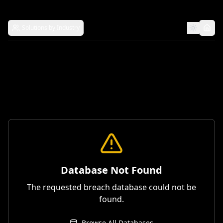
Solutions by Industry
Database Not Found
The requested breach database could not be
found.
Browse All Databases