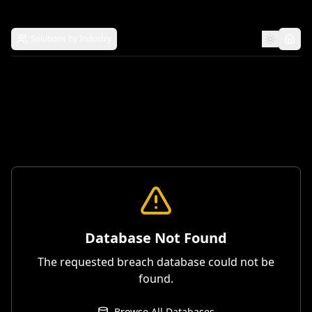
Solutions by Industry
Database Not Found
The requested breach database could not be
found.
Browse All Databases