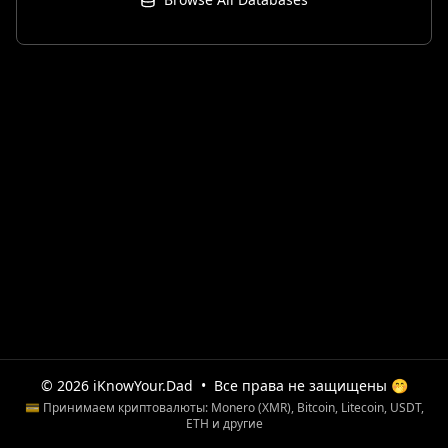
© 2026 iKnowYour.Dad
•
Все права не защищены 🤭
💳 Принимаем криптовалюты: Monero (XMR), Bitcoin, Litecoin, USDT,
ETH и другие