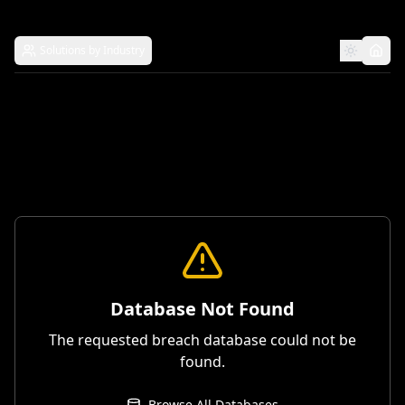
Solutions by Industry
Database Not Found
The requested breach database could not be
found.
Browse All Databases