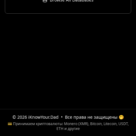
© 2026 iKnowYour.Dad
•
Все права не защищены 🤭
💳 Принимаем криптовалюты: Monero (XMR), Bitcoin, Litecoin, USDT,
ETH и другие